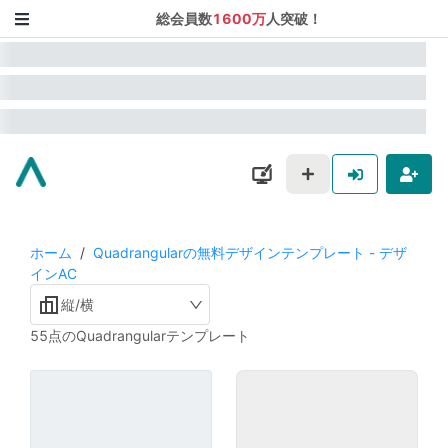
総会員数
1600万
人突破！
ホーム
/
Quadrangularの無料デザインテンプレート - デザ
インAC
縦/横
55点のQuadrangularテンプレート