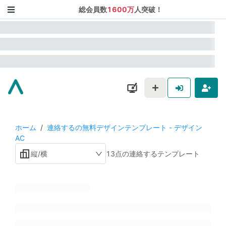
総会員数
1600万
人突破！
ホーム
/
連絡するの無料デザインテンプレート - デザイン
AC
縦/横
13点の連絡するテンプレート