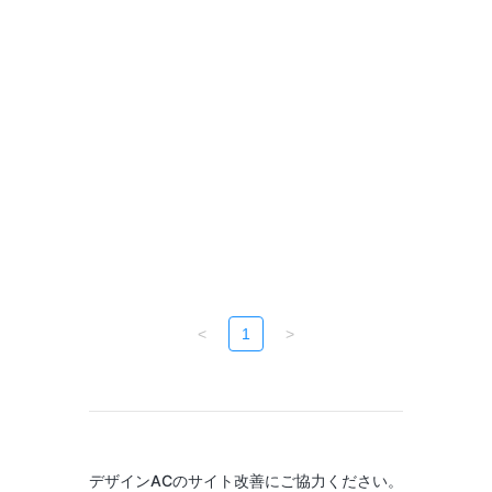
<
1
>
デザインACのサイト改善にご協力ください。