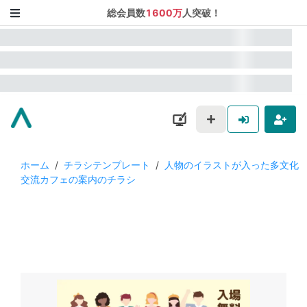
総会員数
1600万
人突破！
ホーム
/
チラシテンプレート
/
人物のイラストが入った多文化
交流カフェの案内のチラシ