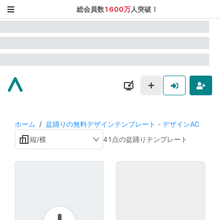
総会員数
1600万
人突破！
ホーム
/
盆踊りの無料デザインテンプレート - デザインAC
縦/横
41点の盆踊りテンプレート