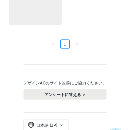
<
1
>
デザインACのサイト改善にご協力ください。
アンケートに答える ＞
日本語 (JP)