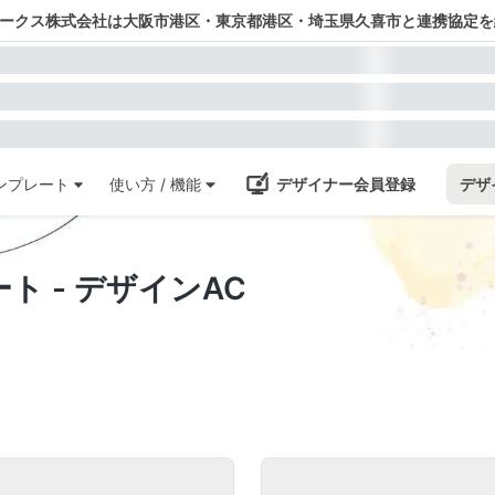
ワークス株式会社は大阪市港区・東京都港区・埼玉県久喜市と連携協定を
ンプレート
使い方 / 機能
デザイナー会員登録
デザ
 - デザインAC