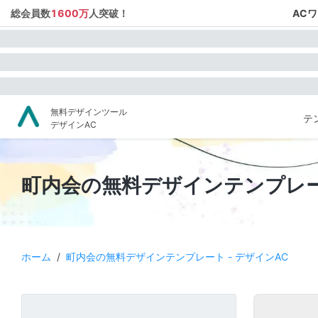
総会員数
1600万
人突破！
AC
無料デザインツール
テ
デザインAC
町内会の無料デザインテンプレート
ホーム
/
町内会の無料デザインテンプレート - デザインAC