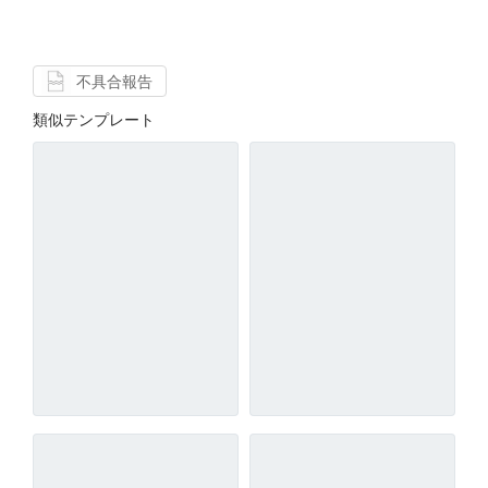
不具合報告
類似テンプレート