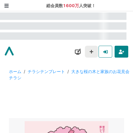
総会員数
1600万
人突破！
ホーム
/
チラシテンプレート
/
大きな桜の木と家族のお花見会
チラシ