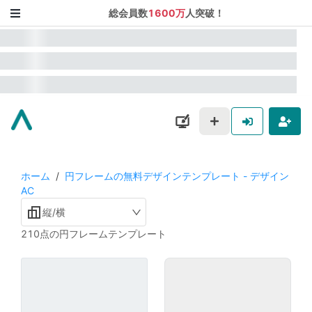
総会員数
1600万
人突破！
ホーム
/
円フレームの無料デザインテンプレート - デザイン
AC
縦/横
210点の円フレームテンプレート