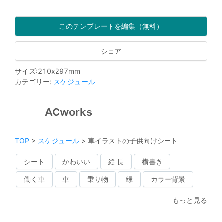
このテンプレートを編集（無料）
シェア
サイズ
:
210
x
297
mm
カテゴリー
:
スケジュール
ACworks
TOP
>
スケジュール
>
車イラストの子供向けシート
シート
かわいい
縦 長
横書き
働く車
車
乗り物
緑
カラー背景
もっと見る