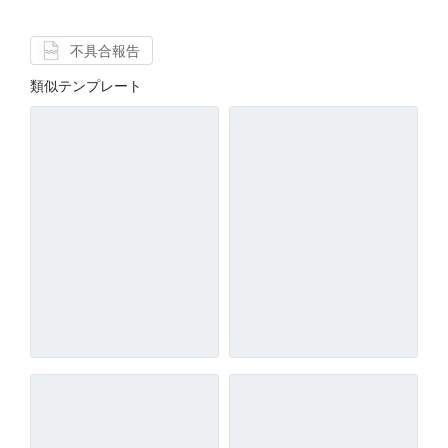
不具合報告
類似テンプレート