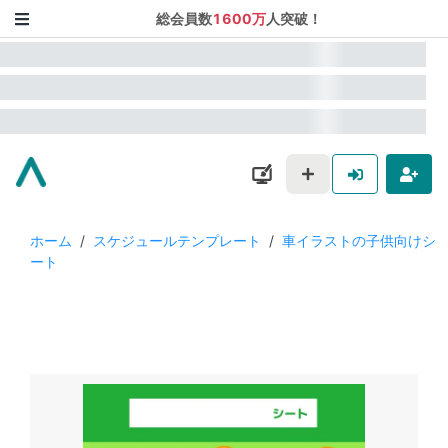
総会員数
1600万
人突破！
ホーム
/
スケジュールテンプレート
/
車イラストの子供向けシ
ート