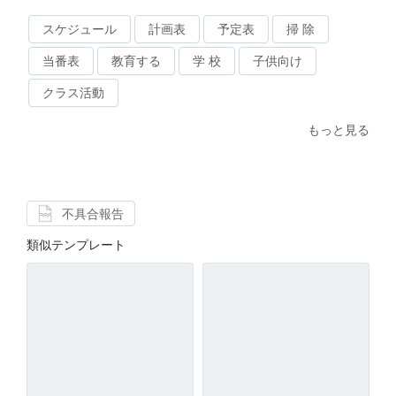
スケジュール
計画表
予定表
掃 除
当番表
教育する
学 校
子供向け
クラス活動
もっと見る
不具合報告
類似テンプレート