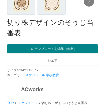
切り株デザインのそうじ当
番表
このテンプレートを編集（無料）
シェア
サイズ
:
794
x
1123
px
カテゴリー
:
スケジュール
学校教育
ACworks
TOP
>
スケジュール
>
切り株デザインのそうじ当番表