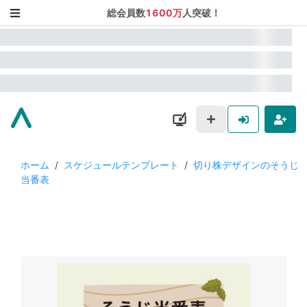
総会員数
1600万
人突破！
ホーム
/
スケジュールテンプレート
/
切り株デザインのそうじ
当番表