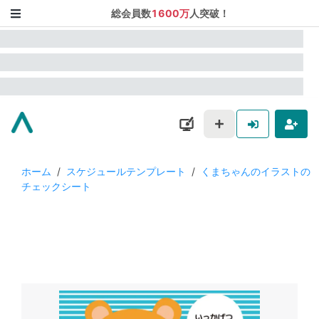
総会員数
1600万
人突破！
ホーム
/
スケジュールテンプレート
/
くまちゃんのイラストの
チェックシート