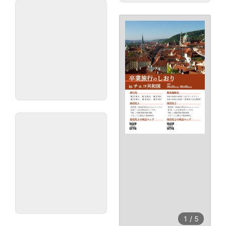
1
/
5