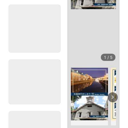
1
/
5