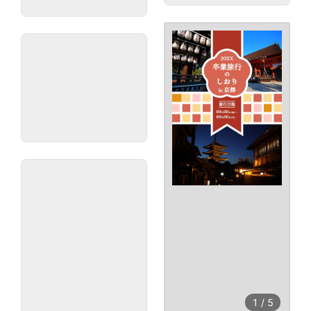
1
/
5