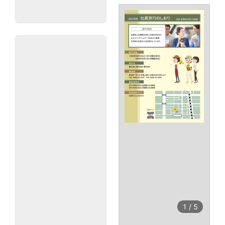
1
/
5