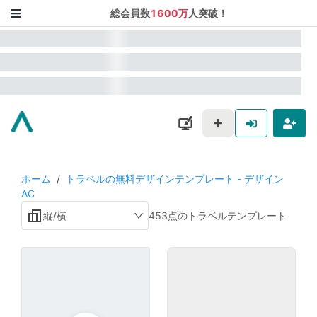
総会員数
1600万
人突破！
ホーム
/
トラベルの無料デザインテンプレート - デザイン
AC
縦/横
453点のトラベルテンプレート