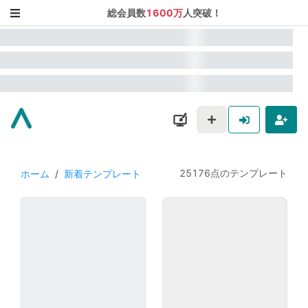
総会員数
1600万
人突破！
25176点のテンプレート
ホーム
/
新着テンプレート