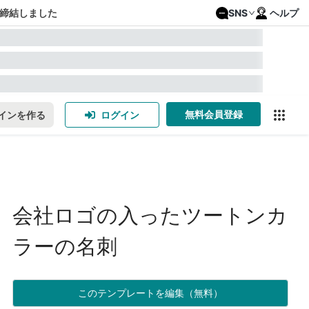
締結しました
SNS
ヘルプ
無料会員登録
インを作る
ログイン
会社ロゴの入ったツートンカ
ラーの名刺
このテンプレートを編集（無料）