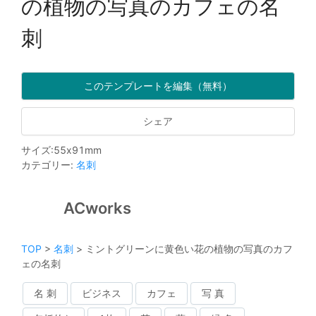
の植物の写真のカフェの名
刺
このテンプレートを編集（無料）
シェア
サイズ
:
55
x
91
mm
カテゴリー
:
名刺
ACworks
TOP
>
名刺
>
ミントグリーンに黄色い花の植物の写真のカフ
ェの名刺
名 刺
ビジネス
カフェ
写 真