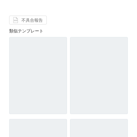
不具合報告
類似テンプレート