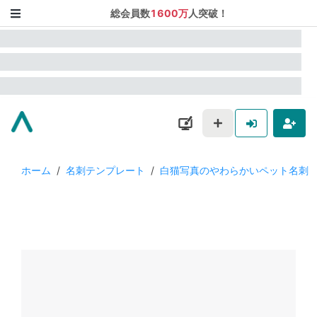
総会員数
1600万
人突破！
ホーム
/
名刺テンプレート
/
白猫写真のやわらかいペット名刺