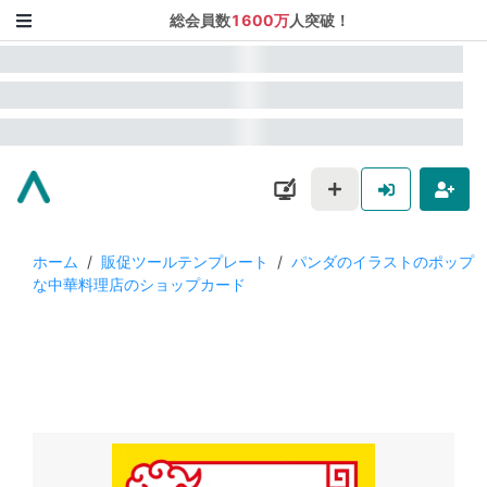
総会員数
1600万
人突破！
ホーム
/
販促ツールテンプレート
/
パンダのイラストのポップ
な中華料理店のショップカード