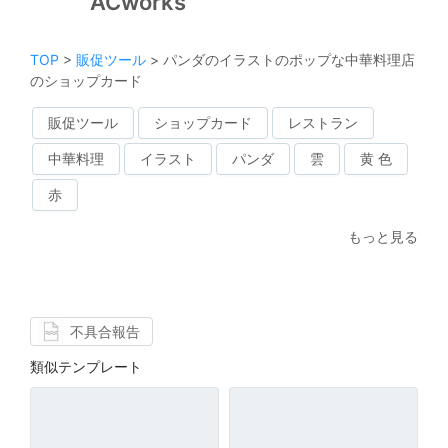
ACworks
TOP
>
販促ツール
>
パンダのイラストのポップな中華料理店
のショップカード
販促ツール
ショップカード
レストラン
中華料理
イラスト
パンダ
雲
黄 色
赤
もっと見る
不具合報告
類似テンプレート