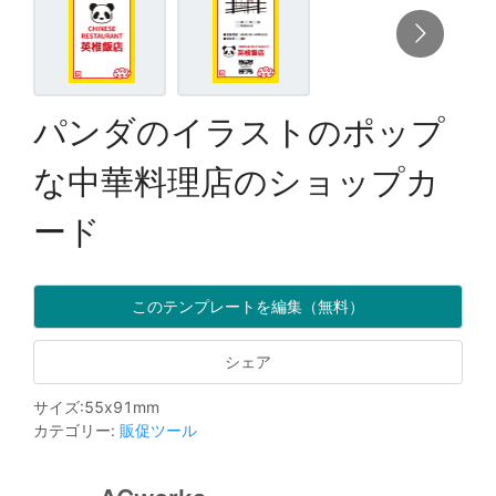
パンダのイラストのポップ
な中華料理店のショップカ
ード
このテンプレートを編集（無料）
シェア
サイズ
:
55
x
91
mm
カテゴリー
:
販促ツール