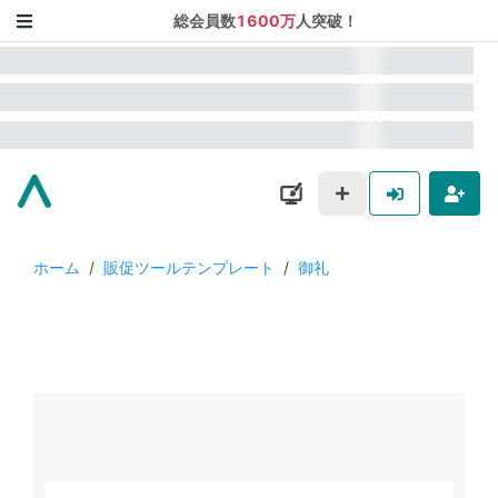
総会員数
1600万
人突破！
ホーム
/
販促ツールテンプレート
/
御礼