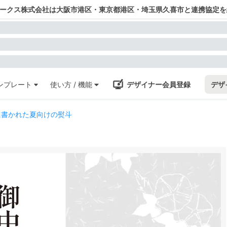
ワークス株式会社は大阪市港区・東京都港区・埼玉県久喜市と連携協定を
ンプレート
使い方 / 機能
デザイナー会員登録
デザ
に書かれた夏向けの熨斗