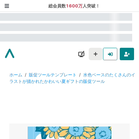
総会員数
1600万
人突破！
ホーム
/
販促ツールテンプレート
/
水色ベースのたくさんのイ
ラストが描かれたかわいい夏ギフトの販促ツール