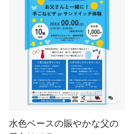
水色ベースの賑やかな父の