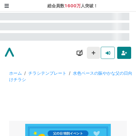
総会員数
1600万
人突破！
ホーム
/
チラシテンプレート
/
水色ベースの賑やかな父の日向
けチラシ