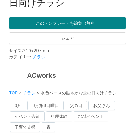
日向けチラシ
このテンプレートを編集（無料）
シェア
サイズ
:
210
x
297
mm
カテゴリー
:
チラシ
ACworks
TOP
>
チラシ
>
水色ベースの賑やかな父の日向けチラシ
6月
6月第3日曜日
父の日
お父さん
イベント告知
料理体験
地域イベント
子育て支援
青