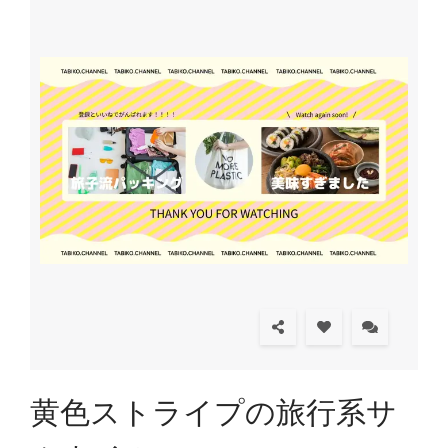
黄色ストライプの旅行系サ