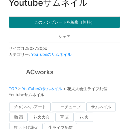
Youtubeサムネイル
このテンプレートを編集（無料）
シェア
サイズ
:
1280
x
720
px
カテゴリー
:
YouTubeのサムネイル
ACworks
TOP
>
YouTubeのサムネイル
>
花火大会生ライブ配信
Youtubeサムネイル
チャンネルアート
ユーチューブ
サムネイル
動 画
花火大会
写 真
花 火
打ち上げ花火
生ライブ配信