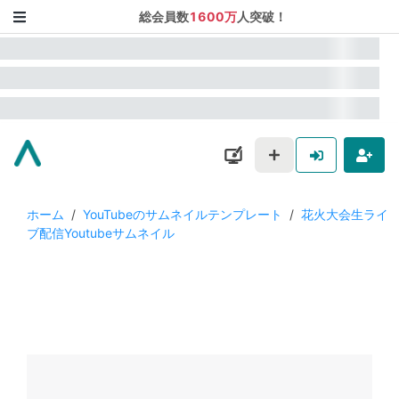
総会員数
1600万
人突破！
ホーム
/
YouTubeのサムネイルテンプレート
/
花火大会生ライ
ブ配信Youtubeサムネイル