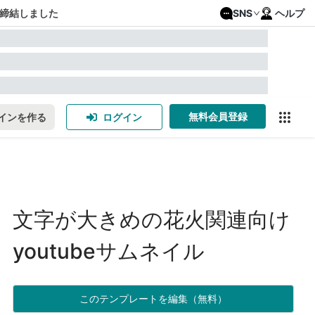
締結しました
SNS
ヘルプ
無料会員登録
インを作る
ログイン
文字が大きめの花火関連向け
youtubeサムネイル
このテンプレートを編集（無料）