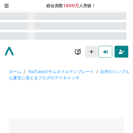
総会員数
1600万
人突破！
ホーム
/
YouTubeのサムネイルテンプレート
/
白枠のシンプル
な夏至に使えるブログのアイキャッチ