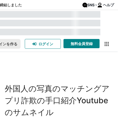
締結しました
SNS
ヘルプ
無料会員登録
インを作る
ログイン
外国人の写真のマッチングア
プリ詐欺の手口紹介Youtube
のサムネイル