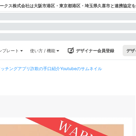
ワークス株式会社は大阪市港区・東京都港区・埼玉県久喜市と連携協定を
ンプレート
使い方 / 機能
デザイナー会員登録
デザ
ッチングアプリ詐欺の手口紹介Youtubeのサムネイル