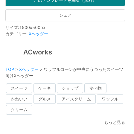
このテンプレートを編集（無料）
シェア
サイズ
:
1500
x
500
px
カテゴリー
:
Xヘッダー
ACworks
TOP
>
Xヘッダー
>
ワッフルコーンが中央にうつったスイーツ
向けXヘッダー
スイーツ
ケーキ
ショップ
食べ物
かわいい
グルメ
アイスクリーム
ワッフル
クリーム
もっと見る