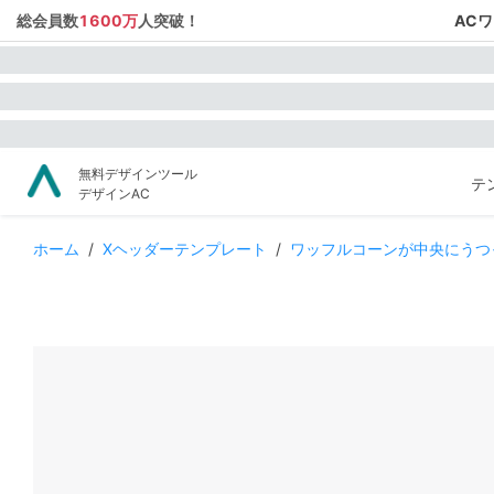
総会員数
1600万
人突破！
AC
無料デザインツール
テ
デザインAC
ホーム
/
Xヘッダーテンプレート
/
ワッフルコーンが中央にうつ