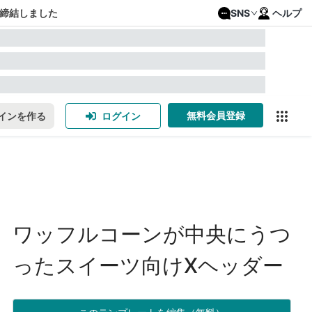
締結しました
SNS
ヘルプ
無料会員登録
インを作る
ログイン
ワッフルコーンが中央にうつ
ったスイーツ向けXヘッダー