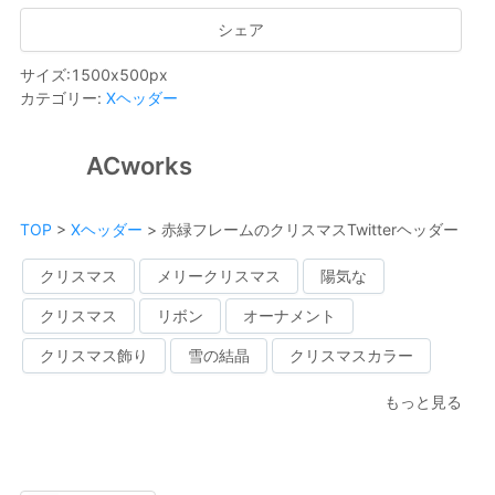
シェア
サイズ
:
1500
x
500
px
カテゴリー
:
Xヘッダー
ACworks
TOP
>
Xヘッダー
>
赤緑フレームのクリスマスTwitterヘッダー
クリスマス
メリークリスマス
陽気な
クリスマス
リボン
オーナメント
クリスマス飾り
雪の結晶
クリスマスカラー
もっと見る