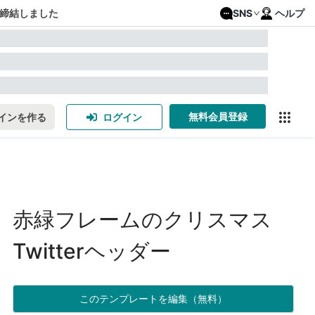
締結しました
SNS
ヘルプ
無料会員登録
インを作る
ログイン
赤緑フレームのクリスマス
Twitterヘッダー
このテンプレートを編集（無料）