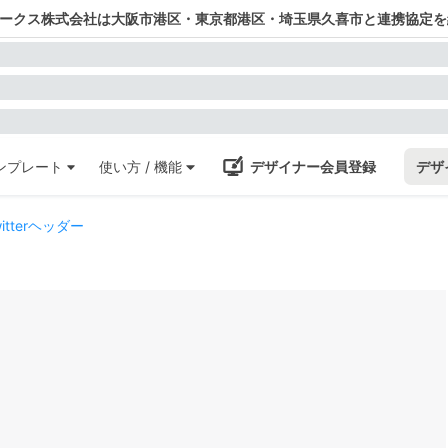
ワークス株式会社は大阪市港区・東京都港区・埼玉県久喜市と連携協定を
ンプレート
使い方 / 機能
デザイナー会員登録
デザ
tterヘッダー