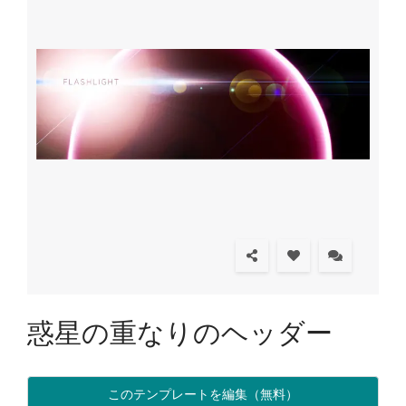
惑星の重なりのヘッダー
このテンプレートを編集（無料）