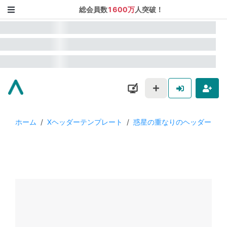
総会員数
1600万
人突破！
ホーム
/
Xヘッダーテンプレート
/
惑星の重なりのヘッダー