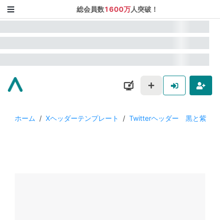
総会員数
1600万
人突破！
ホーム
/
Xヘッダーテンプレート
/
Twitterヘッダー 黒と紫