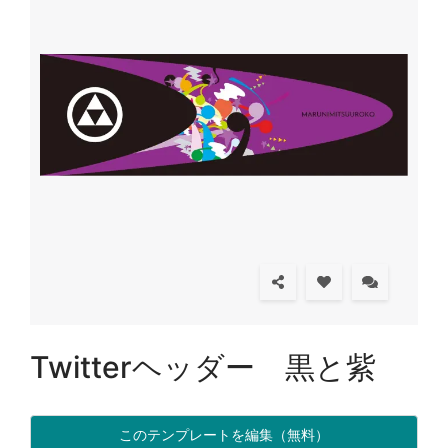
Twitterヘッダー 黒と紫
このテンプレートを編集（無料）