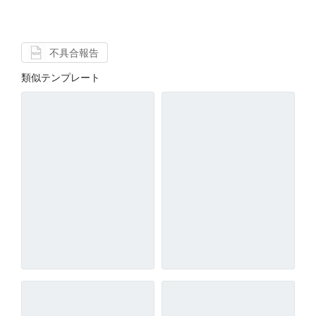
不具合報告
類似テンプレート