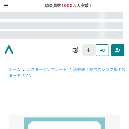
総会員数
1600万
人突破！
ホーム
/
ポスターテンプレート
/
診療終了案内のシンプルポス
ターデザイン