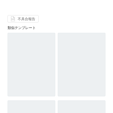
不具合報告
類似テンプレート