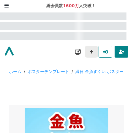
総会員数
1600万
人突破！
ホーム
/
ポスターテンプレート
/
縁日 金魚すくい ポスター