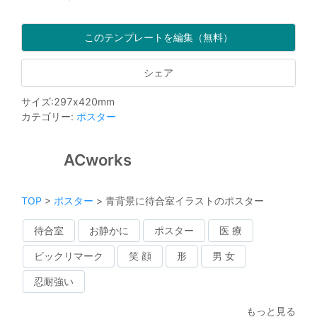
このテンプレートを編集（無料）
シェア
サイズ
:
297
x
420
mm
カテゴリー
:
ポスター
ACworks
TOP
>
ポスター
>
青背景に待合室イラストのポスター
待合室
お静かに
ポスター
医 療
ビックリマーク
笑 顔
形
男 女
忍耐強い
もっと見る