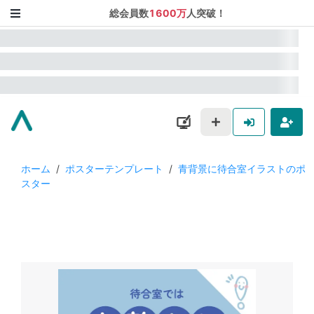
総会員数
1600万
人突破！
ホーム
/
ポスターテンプレート
/
青背景に待合室イラストのポ
スター