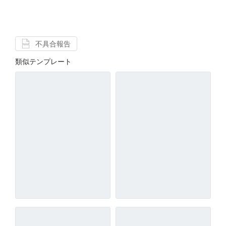
不具合報告
類似テンプレート