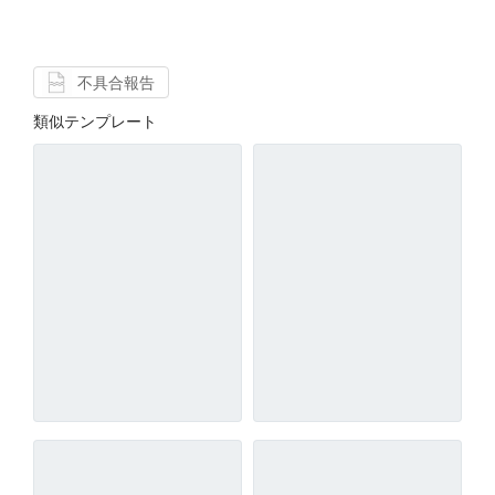
不具合報告
類似テンプレート