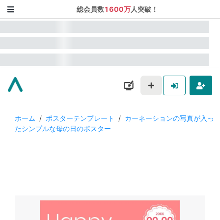
総会員数
1600万
人突破！
ホーム
/
ポスターテンプレート
/
カーネーションの写真が入っ
たシンプルな母の日のポスター