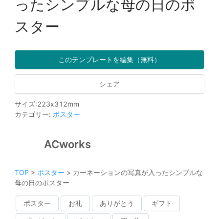
ったシンプルな母の日のポ
スター
このテンプレートを編集（無料）
シェア
サイズ
:
223
x
312
mm
カテゴリー
:
ポスター
ACworks
TOP
>
ポスター
>
カーネーションの写真が入ったシンプルな
母の日のポスター
ポスター
お礼
ありがとう
ギフト