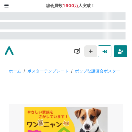
総会員数
1600万
人突破！
ホーム
/
ポスターテンプレート
/
ポップな譲渡会ポスター