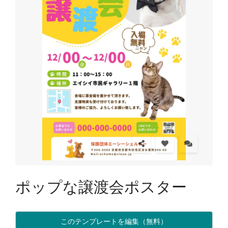
ポップな譲渡会ポスター
このテンプレートを編集（無料）