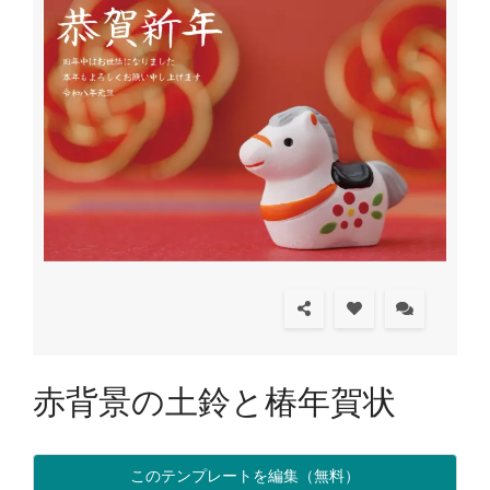
赤背景の土鈴と椿年賀状
このテンプレートを編集（無料）