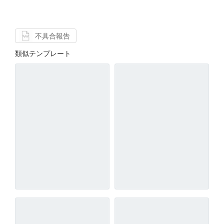
不具合報告
類似テンプレート