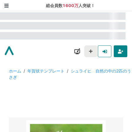
総会員数
1600万
人突破！
ホーム
/
年賀状テンプレート
/
シュライヒ 自然の中の2匹のう
さぎ