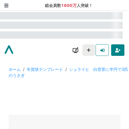
総会員数
1600万
人突破！
ホーム
/
年賀状テンプレート
/
シュライヒ 白背景に半円で3匹
のうさぎ