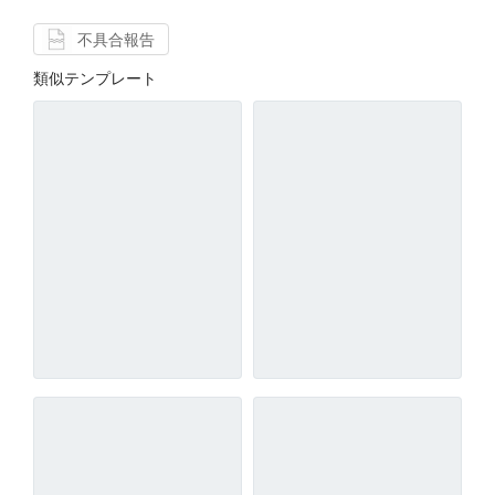
不具合報告
類似テンプレート