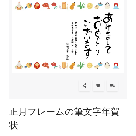
正月フレームの筆文字年賀
状