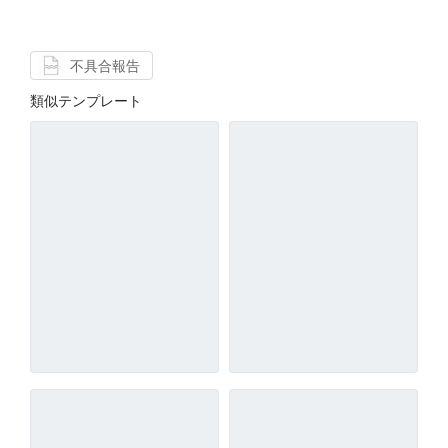
不具合報告
類似テンプレート