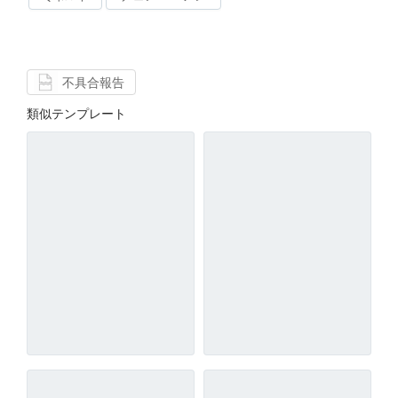
不具合報告
類似テンプレート