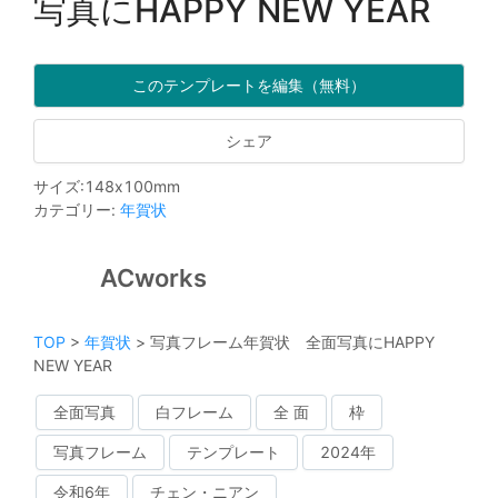
写真にHAPPY NEW YEAR
このテンプレートを編集（無料）
シェア
サイズ
:
148
x
100
mm
カテゴリー
:
年賀状
ACworks
TOP
>
年賀状
>
写真フレーム年賀状 全面写真にHAPPY
NEW YEAR
全面写真
白フレーム
全 面
枠
写真フレーム
テンプレート
2024年
令和6年
チェン・ニアン