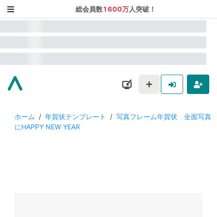
総会員数
1600万
人突破！
ホーム
/
年賀状テンプレート
/
写真フレーム年賀状 全面写真
にHAPPY NEW YEAR