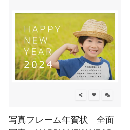
写真フレーム年賀状 全面