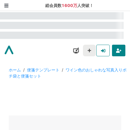
総会員数
1600万
人突破！
ホーム
/
便箋テンプレート
/
ワイン色のおしゃれな写真入りポ
チ袋と便箋セット