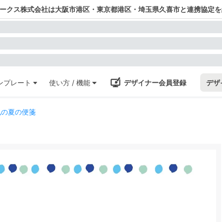
ワークス株式会社は大阪市港区・東京都港区・埼玉県久喜市と連携協定を
ンプレート
使い方 / 機能
デザイナー会員登録
デザ
風の夏の便箋