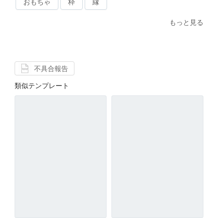
おもちゃ
枠
縁
もっと見る
不具合報告
類似テンプレート