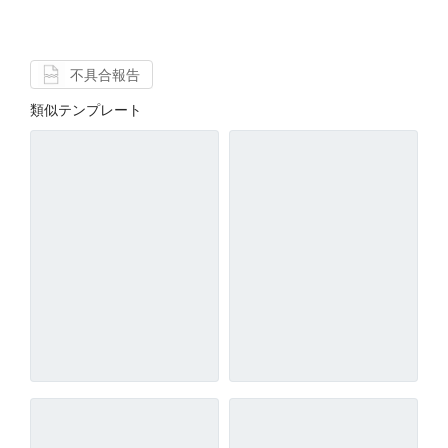
不具合報告
類似テンプレート