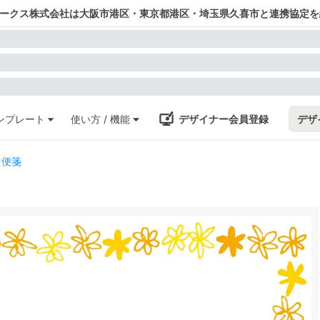
ワークス株式会社は大阪市港区・東京都港区・埼玉県久喜市と連携協定を
ンプレート
使い方 / 機能
デザイナー会員登録
デザ
け便箋