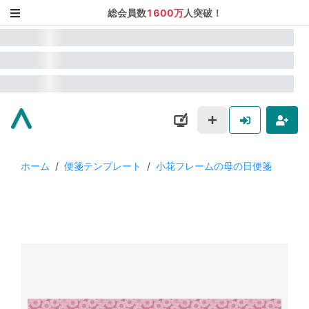
総会員数
1600万
人突破！
ホーム
/
便箋テンプレート
/
小花フレームの母の日便箋