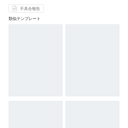
不具合報告
類似テンプレート