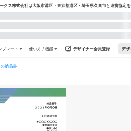
ワークス株式会社は大阪市港区・東京都港区・埼玉県久喜市と連携協定を
ンプレート
使い方 / 機能
デザイナー会員登録
デザ
ムの納品書