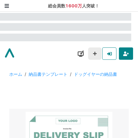
総会員数
1600万
人突破！
ホーム
/
納品書テンプレート
/
ドッグイヤーの納品書