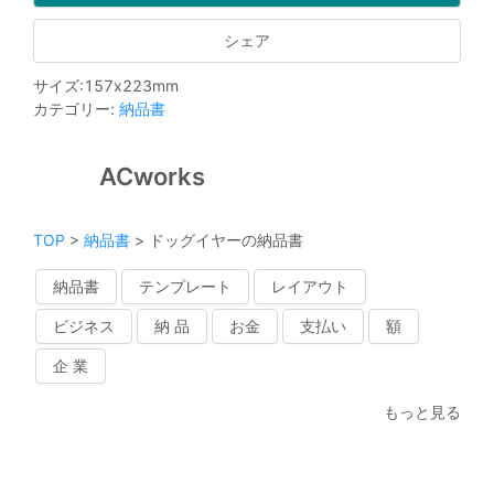
シェア
サイズ
:
157
x
223
mm
カテゴリー
:
納品書
ACworks
TOP
>
納品書
>
ドッグイヤーの納品書
納品書
テンプレート
レイアウト
ビジネス
納 品
お金
支払い
額
企 業
もっと見る